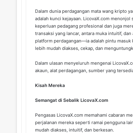
Dalam dunia perdagangan mata wang kripto ya
adalah kunci kejayaan.
LicovaX.com
menonjol
s
keperluan pedagang profesional dan juga mer
transaksi yang lancar, antara muka intuitif, d
platform perdagangan—ia adalah pintu masuk 
lebih mudah diakses, cekap, dan menguntung
Dalam ulasan menyeluruh mengenai LicovaX.com
akaun, alat perdagangan, sumber yang tersedi
Kisah Mereka
Semangat di Sebalik LicovaX.com
Pengasas LicovaX.com memahami cabaran me
perjalanan mereka seperti ramai pengguna la
mudah diakses, intuitif, dan berkesan.