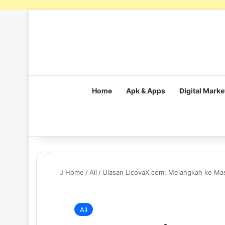
Home
Apk & Apps
Digital Marke
Home
/
All
/
Ulasan LicovaX.com: Melangkah ke Ma
All