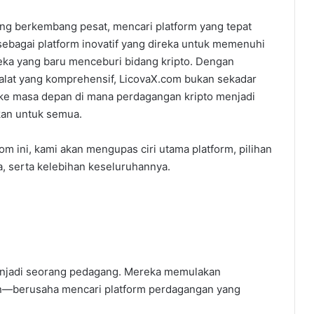
ng berkembang pesat, mencari platform yang tepat
ebagai platform inovatif yang direka untuk memenuhi
eka yang baru menceburi bidang kripto. Dengan
an alat yang komprehensif, LicovaX.com bukan sekadar
ke masa depan di mana perdagangan kripto menjadi
kan untuk semua.
 ini, kami akan mengupas ciri utama platform, pilihan
a, serta kelebihan keseluruhannya.
njadi seorang pedagang. Mereka memulakan
in—berusaha mencari platform perdagangan yang