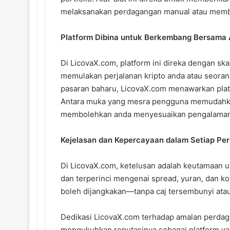
melaksanakan perdagangan manual atau membi
Platform Dibina untuk Berkembang Bersama
Di LicovaX.com, platform ini direka dengan sk
memulakan perjalanan kripto anda atau seor
pasaran baharu, LicovaX.com menawarkan plat
Antara muka yang mesra pengguna memudahkan 
membolehkan anda menyesuaikan pengalaman
Kejelasan dan Kepercayaan dalam Setiap Pe
Di LicovaX.com, ketelusan adalah keutamaan u
dan terperinci mengenai spread, yuran, dan k
boleh dijangkakan—tanpa caj tersembunyi atau
Dedikasi LicovaX.com terhadap amalan perdag
mengukuhkan reputasinya sebagai platform ya