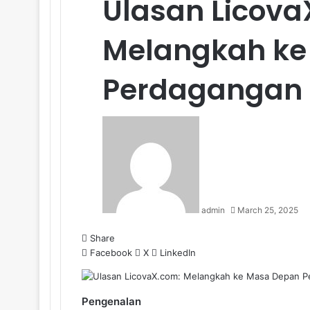
Ulasan Licova
Melangkah ke
Perdagangan 
admin
March 25, 2025
Share
Facebook
X
LinkedIn
Pengenalan