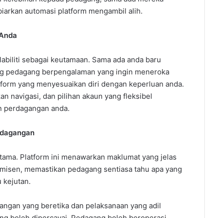
arkan automasi platform mengambil alih.
 Anda
alabiliti sebagai keutamaan. Sama ada anda baru
ang pedagang berpengalaman yang ingin meneroka
form yang menyesuaikan diri dengan keperluan anda.
navigasi, dan pilihan akaun yang fleksibel
 perdagangan anda.
rdagangan
tama. Platform ini menawarkan maklumat yang jelas
omisen, memastikan pedagang sentiasa tahu apa yang
 kejutan.
angan yang beretika dan pelaksanaan yang adil
ng boleh dipercayai. Pedagang boleh beroperasi