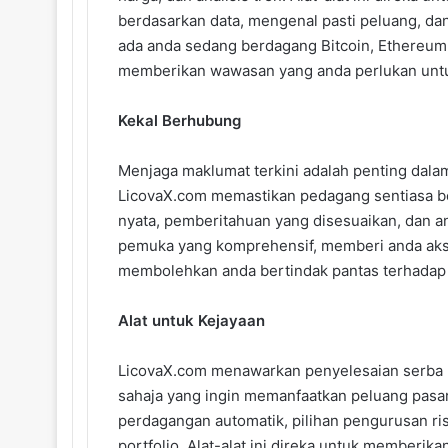
berdasarkan data, mengenal pasti peluang, da
ada anda sedang berdagang Bitcoin, Ethereum, a
memberikan wawasan yang anda perlukan untu
Kekal Berhubung
Menjaga maklumat terkini adalah penting dala
LicovaX.com memastikan pedagang sentiasa be
nyata, pemberitahuan yang disesuaikan, dan a
pemuka yang komprehensif, memberi anda akses
membolehkan anda bertindak pantas terhadap
Alat untuk Kejayaan
LicovaX.com menawarkan penyelesaian serba 
sahaja yang ingin memanfaatkan peluang pasaran
perdagangan automatik, pilihan pengurusan ri
portfolio. Alat-alat ini direka untuk memberi