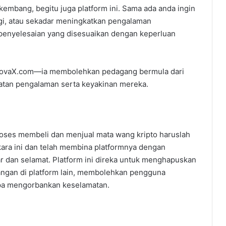
kembang, begitu juga platform ini. Sama ada anda ingin
gi, atau sekadar meningkatkan pengalaman
enyelesaian yang disesuaikan dengan keperluan
 LicovaX.com—ia membolehkan pedagang bermula dari
atan pengalaman serta keyakinan mereka.
oses membeli dan menjual mata wang kripto haruslah
ara ini dan telah membina platformnya dengan
 dan selamat. Platform ini direka untuk menghapuskan
angan di platform lain, membolehkan pengguna
pa mengorbankan keselamatan.