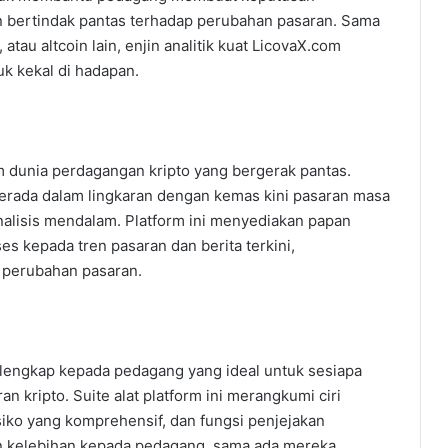
n bertindak pantas terhadap perubahan pasaran. Sama
tau altcoin lain, enjin analitik kuat LicovaX.com
k kekal di hadapan.
m dunia perdagangan kripto yang bergerak pantas.
rada dalam lingkaran dengan kemas kini pasaran masa
nalisis mendalam. Platform ini menyediakan papan
 kepada tren pasaran dan berita terkini,
 perubahan pasaran.
lengkap kepada pedagang yang ideal untuk sesiapa
 kripto. Suite alat platform ini merangkumi ciri
siko yang komprehensif, dan fungsi penjejakan
kan kelebihan kepada pedagang, sama ada mereka