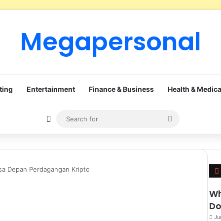
Megapersonal
ting
Entertainment
Finance & Business
Health & Medica
Sidebar
Search
for
sa Depan Perdagangan Kripto
Wh
Do
Ju