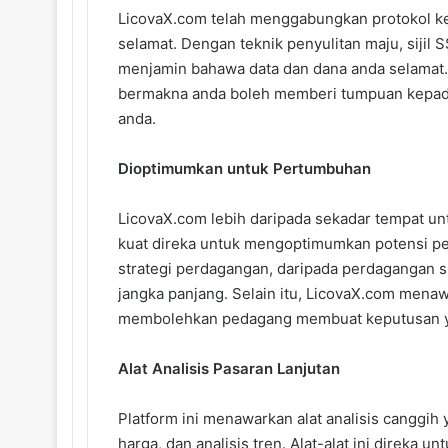
LicovaX.com telah menggabungkan protokol kes
selamat. Dengan teknik penyulitan maju, sijil S
menjamin bahawa data dan dana anda selamat.
bermakna anda boleh memberi tumpuan kepada
anda.
Dioptimumkan untuk Pertumbuhan
LicovaX.com lebih daripada sekadar tempat u
kuat direka untuk mengoptimumkan potensi pe
strategi perdagangan, daripada perdagangan s
jangka panjang. Selain itu, LicovaX.com men
membolehkan pedagang membuat keputusan yan
Alat Analisis Pasaran Lanjutan
Platform ini menawarkan alat analisis canggih
harga, dan analisis tren. Alat-alat ini direk