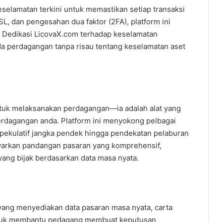
elamatan terkini untuk memastikan setiap transaksi
SL, dan pengesahan dua faktor (2FA), platform ini
 Dedikasi LicovaX.com terhadap keselamatan
 perdagangan tanpa risau tentang keselamatan aset
ntuk melaksanakan perdagangan—ia adalah alat yang
rdagangan anda. Platform ini menyokong pelbagai
pekulatif jangka pendek hingga pendekatan pelaburan
awarkan pandangan pasaran yang komprehensif,
g bijak berdasarkan data masa nyata.
 yang menyediakan data pasaran masa nyata, carta
a untuk membantu pedagang membuat keputusan